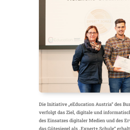
Die Initiative
„eEducation Austria“
des Bun
verfolgt das Ziel, digitale und informat
des Einsatzes digitaler Medien und des E
das Gütesiegel als „Expert+.Schule“ erhal