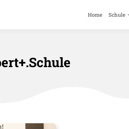
Home
Schule
ert+.Schule