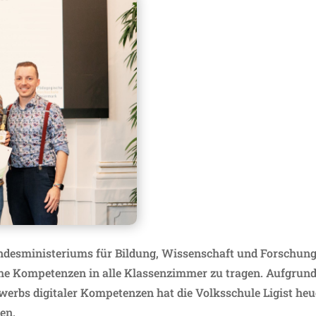
desministeriums für Bildung, Wissenschaft und Forschun
ische Kompetenzen in alle Klassenzimmer zu tragen. Aufgrun
rwerbs digitaler Kompetenzen hat die Volksschule Ligist heu
ten.