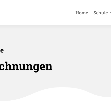
Home
Schule
te
ichnungen