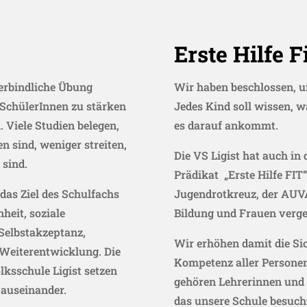
Erste Hilfe F
verbindliche Übung
Wir haben beschlossen, u
r SchülerInnen zu stärken
Jedes Kind soll wissen,
wa
. Viele Studien belegen,
es darauf ankommt.
n sind, weniger streiten,
Die VS Ligist hat auch in 
 sind.
Prädikat „Erste Hilfe FIT
das Ziel des Schulfachs
Jugendrotkreuz, der AUV
heit, soziale
Bildung und Frauen
verge
Selbstakzeptanz,
Wir erhöhen damit die Sic
Weiterentwicklung. Die
Kompetenz
aller Personen
lksschule Ligist setzen
gehören Lehrerinnen und
 auseinander.
das unsere Schule besuch