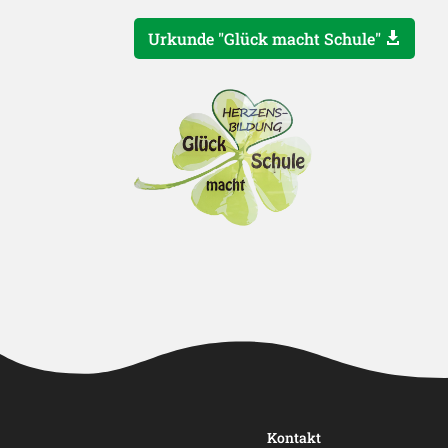
Urkunde "Glück macht Schule"
Kontakt