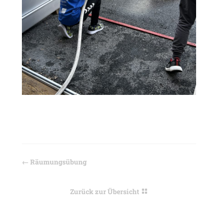
←
Räumungsübung
Zurück zur Übersicht