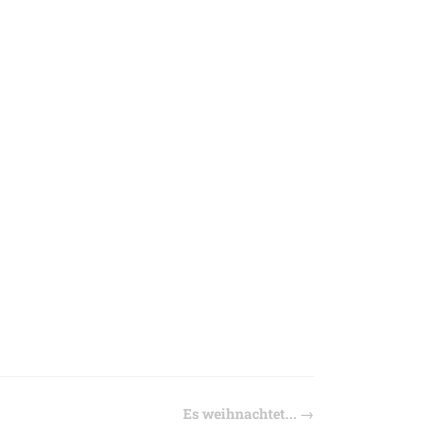
Es weihnachtet...
→