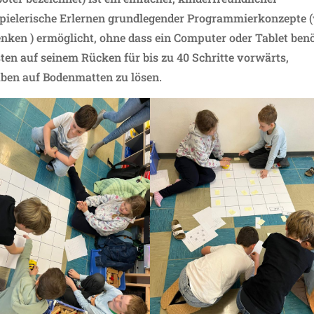
 spielerische Erlernen grundlegender Programmierkonzepte 
ken ) ermöglicht, ohne dass ein Computer oder Tablet benö
en auf seinem Rücken für bis zu 40 Schritte vorwärts,
ben auf Bodenmatten zu lösen.