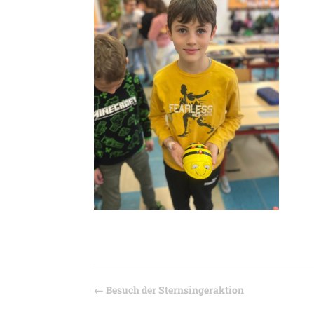
←
Besuch der Sternsingeraktion