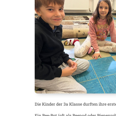
Die Kinder der 3a Klasse durften ihre 
Ein Bee-Bot (oft als Beepod oder Bienenrob