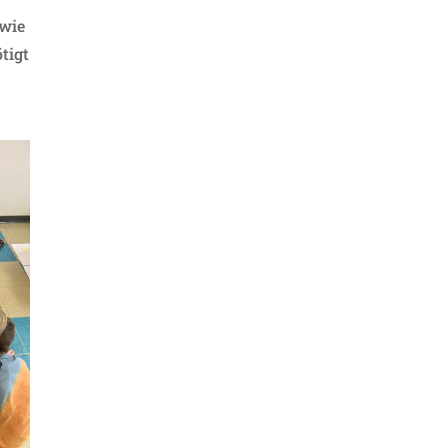
(wie
tigt