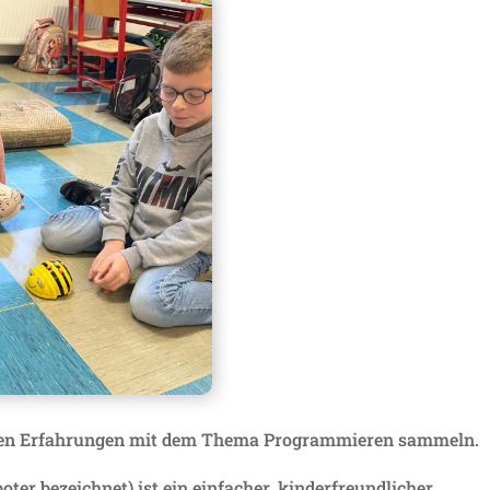
ersten Erfahrungen mit dem Thema Programmieren sammeln.
oter bezeichnet) ist ein einfacher, kinderfreundlicher