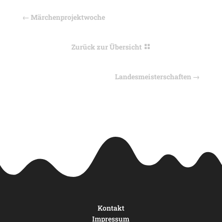
←
Märchenprojektwoche
Zurück zur Übersicht
Landesmeisterschaften
→
Kontakt
Impressum