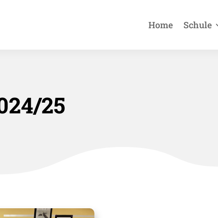
Home
Schule
024/25