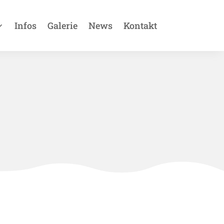
Infos
Galerie
News
Kontakt