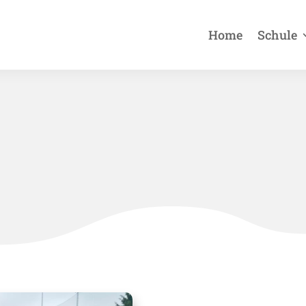
Home
Schule