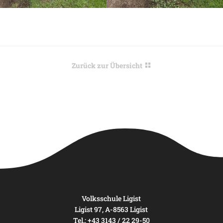
Zurück zur Übersicht
Volksschule Ligist
Ligist 97, A-8563 Ligist
Tel.: +43 3143 / 22 29-50